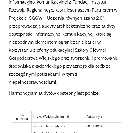
informacyjno-komunikacyjnej z Fundacji Instytut
Rozwoju Regionalnego, która jest naszym Partnerem w
Projekcie „SGGW – Uczelnia równych szans 2.0”,
przeprowadzają audyty architektoniczne oraz audyty
dostępności informacyjno-komunikacyjnej, które są
niezbędnym elementem ograniczania barier w
korzystaniu z oferty edukacyjnej Szkoły Głównej
Gospodarstwa Wiejskiego oraz tworzeniu i promowaniu
środowiska akademickiego przyjaznego dla osób ze
szczególnymi potrzebami, w tym z
niepełnosprawnościami.
Harmonogram audytów dostępny jest poniżej:
Nr.
Nazwa Wydziału/Jednostki
Data audytu
budynku
Centrum Informatyczne
08.01.2026