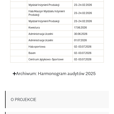
Wydział Inżynierii Produkcji
23-24.02.2026
Hala Maszyn Wydziału Inżynierii
23-24.02.2026
Produkcji
Wydział Inżynierii Produkcji
23-24.02.2026
Kwestura
17.06.2026
Administracja Uczelni
30.06.2026
Administracja Uczelni
01.07.2026
Hala sportowa
02-03.07.2026
Basen
02-03.07.2026
Centrum Językowo-Sportowe
02-03.07.2026
Archiwum: Harmonogram audytów 2025
O PROJEKCIE