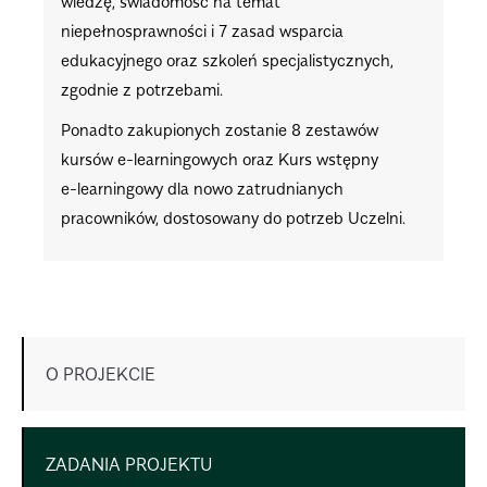
wiedzę, świadomość na temat
niepełnosprawności i 7 zasad wsparcia
edukacyjnego oraz szkoleń specjalistycznych,
zgodnie z potrzebami.
Ponadto zakupionych zostanie 8 zestawów
kursów e-learningowych oraz Kurs wstępny
e-learningowy dla nowo zatrudnianych
pracowników, dostosowany do potrzeb Uczelni.
O PROJEKCIE
ZADANIA PROJEKTU