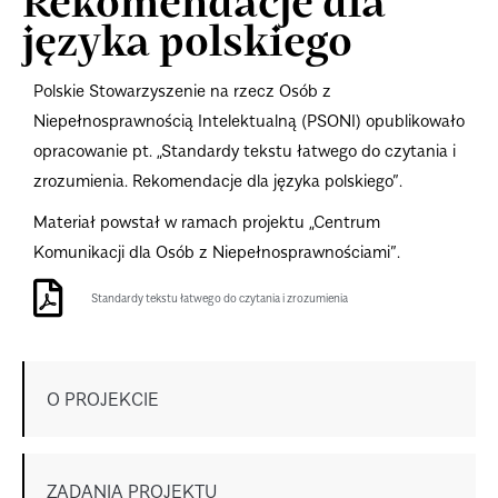
Rekomendacje dla
języka polskiego
Polskie Stowarzyszenie na rzecz Osób z
Niepełnosprawnością Intelektualną (PSONI) opublikowało
opracowanie pt. „Standardy tekstu łatwego do czytania i
zrozumienia. Rekomendacje dla języka polskiego”.
Materiał powstał w ramach projektu „Centrum
Komunikacji dla Osób z Niepełnosprawnościami”.
Standardy tekstu łatwego do czytania i zrozumienia
O PROJEKCIE
ZADANIA PROJEKTU